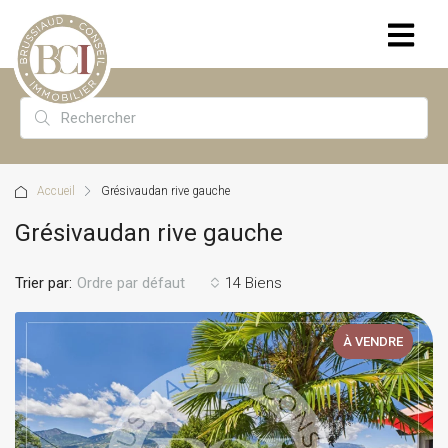
Accueil
Grésivaudan rive gauche
Grésivaudan rive gauche
Trier par:
14 Biens
Ordre par défaut
À VENDRE