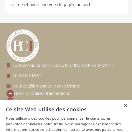
calme et avec une vue dégagée au sud...
30 Rue Vaucanson, 38330 Montbonnot-Saint-Martin
04 80 80 48 52
contact@brussiaud-conseil.immo
Nos honoraires transactions
Nos honoraires gestion, location
×
Ce site Web utilise des cookies
Nous utilisons des cookies pour personnaliser le contenu, les
Navigation
Nos biens disponibles
publicités et analyser notre trafic. Nous partageons également des
Estimation
Immobilier ancien
informations sur votre utilisation de notre site avec nos partenaires