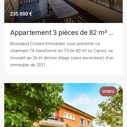
235 000 €
Appartement 3 pièces de 82 m² à Villard Bonnot
Brussiaud Conseil Immobilier vous présente ce
charmant T4 transformé en T3 de 82 m² loi Carrez, se
trouvant au 2e et dernier étage (sans ascenseur) d’un
immeuble de 2011...
VENDU