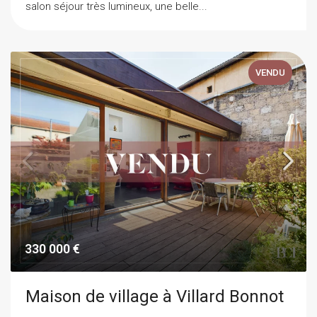
salon séjour très lumineux, une belle...
VENDU
330 000 €
Maison de village à Villard Bonnot