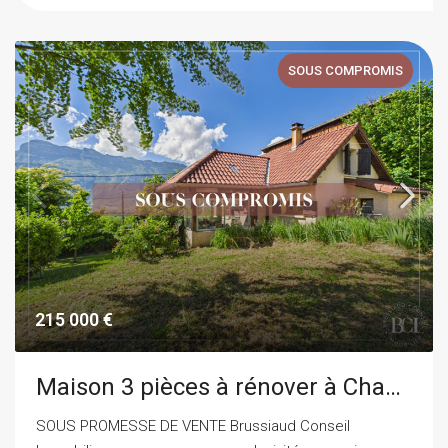
SOUS COMPROMIS
215 000 €
Maison 3 pièces à rénover à Champ Près Froges
SOUS PROMESSE DE VENTE Brussiaud Conseil