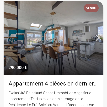
VENDU
290 000 €
Appartement 4 pièces en dernier étage
Exclusivité Brussiaud Conseil Immobilier Magnifique
appartement T4 duplex en dernier étage de la
Résidence Le Pré Soleil au Versoud.Dans un secteur