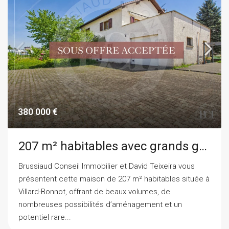
380 000 €
207 m² habitables avec grands garages : une maison aux multiples possibilités à Villard-Bonnot
Brussiaud Conseil Immobilier et David Teixeira vous
présentent cette maison de 207 m² habitables située à
Villard-Bonnot, offrant de beaux volumes, de
nombreuses possibilités d’aménagement et un
potentiel rare...