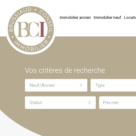
Immobilier ancien
Immobilier neuf
Locat
Vos critères de recherche
Neuf/Ancien
Type
Statut