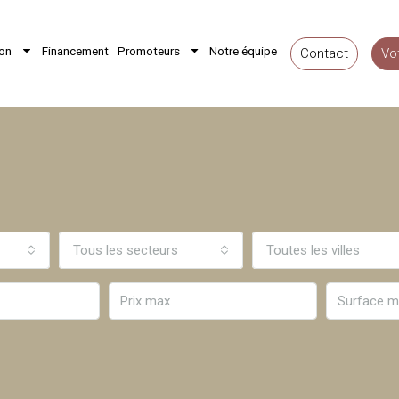
ion
Financement
Promoteurs
Notre équipe
Contact
Vo
Tous les secteurs
Toutes les villes