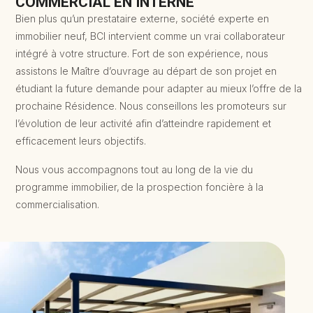
COMMERCIAL EN INTERNE
Bien plus qu’un prestataire externe, société experte en
immobilier neuf, BCI intervient comme un vrai collaborateur
intégré à votre structure. Fort de son expérience, nous
assistons le Maître d’ouvrage au départ de son projet en
étudiant la future demande pour adapter au mieux l’offre de la
prochaine Résidence. Nous conseillons les promoteurs sur
l’évolution de leur activité afin d’atteindre rapidement et
efficacement leurs objectifs.
Nous vous accompagnons tout au long de la vie du
programme immobilier, de la prospection foncière à la
commercialisation.