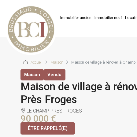
Immobilier ancien
Immobilier neuf
Locat
Accueil
Maison
Maison de village à rénover à Champ
Maison
Vendu
Maison de village à rén
Près Froges
LE CHAMP PRES FROGES
90 000 €
ÊTRE RAPPELÉ(E)