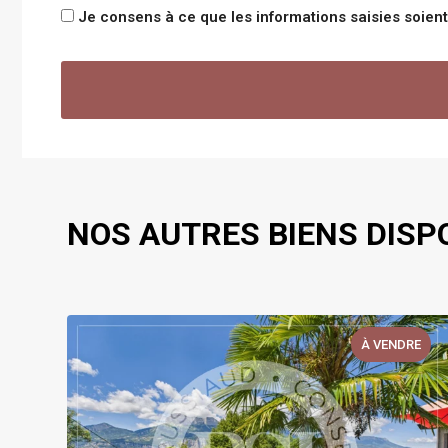
Je consens à ce que les informations saisies soie
NOS AUTRES BIENS DISP
E
À VENDRE