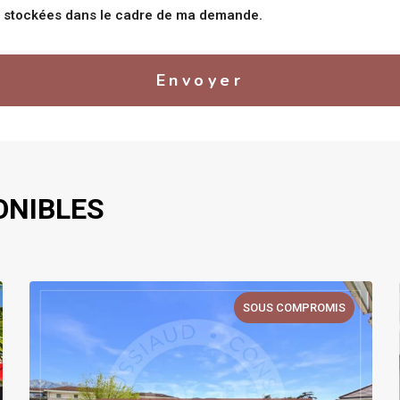
nt stockées dans le cadre de ma demande.
Envoyer
ONIBLES
SOUS COMPROMIS