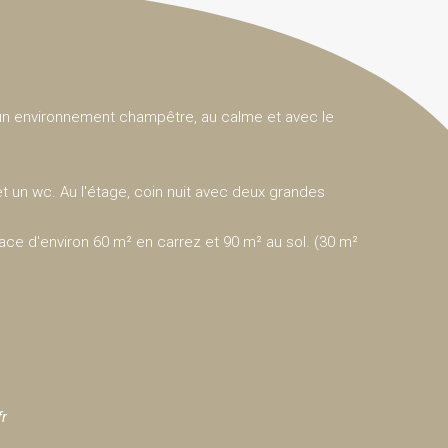
 un environnement champêtre, au calme et avec le
t un wc. Au l'étage, coin nuit avec deux grandes
face d'environ 60 m² en carrez et 90 m² au sol. (30 m²
fr