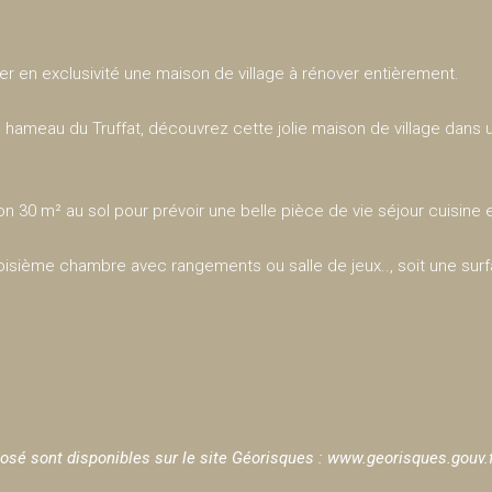
ter en exclusivité une maison de village à rénover entièrement.
hameau du Truffat, découvrez cette jolie maison de village dans
 30 m² au sol pour prévoir une belle pièce de vie séjour cuisine e
troisième chambre avec rangements ou salle de jeux.., soit une sur
osé sont disponibles sur le site Géorisques :
www.georisques.gouv.