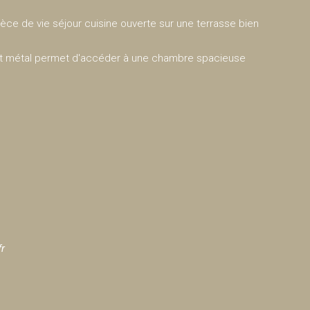
ièce de vie séjour cuisine ouverte sur une terrasse bien
s et métal permet d'accéder à une chambre spacieuse
fr