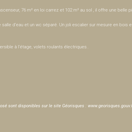
censeur, 76 m² en loi carrez et 102 m² au sol , il offre une belle p
 salle d'eau et un wc séparé. Un joli escalier sur mesure en boi
rsible à l'étage, volets roulants électriques..
osé sont disponibles sur le site Géorisques :
www.georisques.gouv.