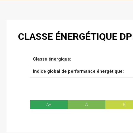
CLASSE ÉNERGÉTIQUE DP
Classe énergique:
Indice global de performance énergétique:
A+
A
B