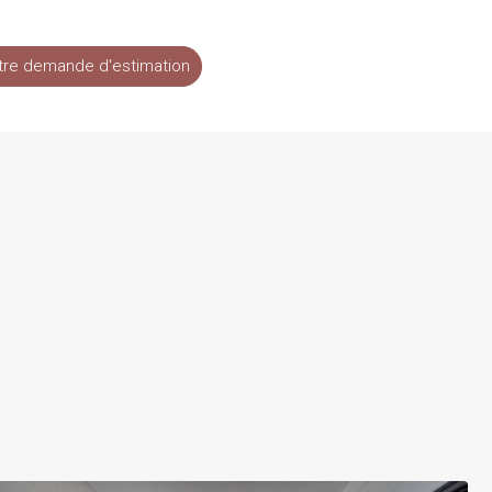
tre demande d'estimation