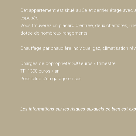
Cet appartement est situé au 3e et dernier étage avec as
exposée.
Vous trouverez un placard d'entrée, deux chambres, une
dotée de nombreux rangements.
Chauffage par chaudière individuel gaz, climatisation réve
Charges de copropriété: 330 euros / trimestre
TF: 1300 euros / an
Possibilité d'un garage en sus.
Les informations sur les risques auxquels ce bien est exp