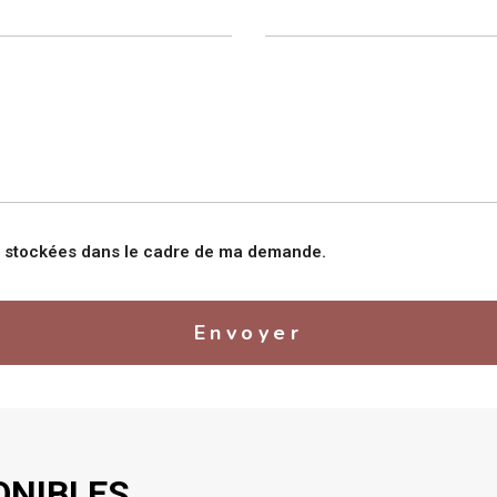
nt stockées dans le cadre de ma demande.
Envoyer
ONIBLES