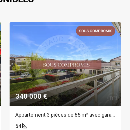
SOUS COMPROMIS
340 000 €
Appartement 3 pièces de 65 m² avec garage au centre de Montbonnot
64