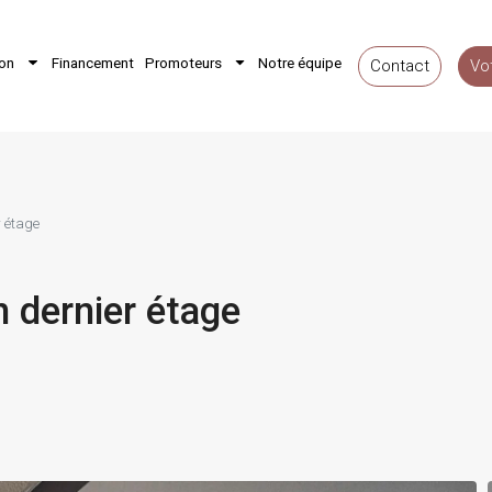
ion
Financement
Promoteurs
Notre équipe
Contact
Vo
r étage
 dernier étage