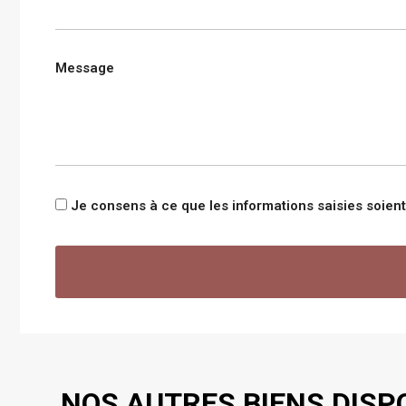
Message
Je consens à ce que les informations saisies soie
NOS AUTRES BIENS DISP