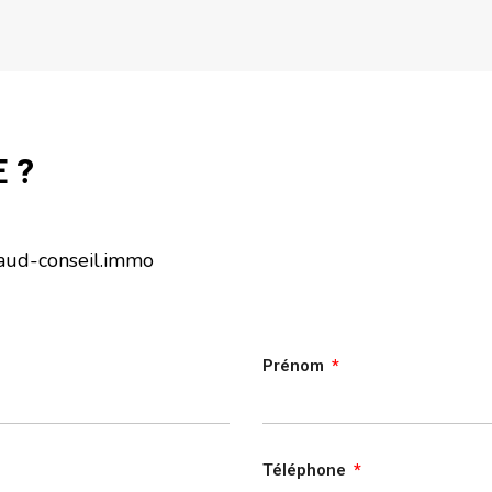
 ?
aud-conseil.immo
Prénom
Téléphone