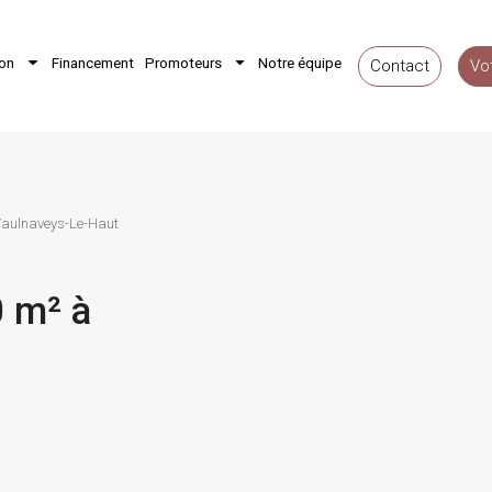
ion
Financement
Promoteurs
Notre équipe
Contact
Vo
Vaulnaveys-Le-Haut
0 m² à