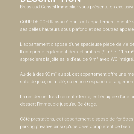
Brussiaud Conseil Immobilier vous présente en exclusivi
COUP DE COEUR assuré pour cet appartement, orienté sud
ses belles hauteurs sous plafond et ses poutres appare
L'appartement dispose d'une spacieuse pièce de vie de 
Il comprend également deux chambres (9 m² et 11,5 m²
apprécierez la jolie salle d'eau de 9 m² avec WC intégré
Au-delà des 90 m² au sol, cet appartement offre une m
salle de jeux, coin télé, ou encore espace de rangement
La résidence, très bien entretenue, est équipée d'une 
dessert l'immeuble jusqu'au 3e étage.
Côté prestations, cet appartement dispose de fenêtres 
parking privative ainsi qu'une cave complètent ce bien.