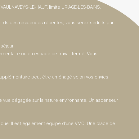
é à VAULNAVEYS-LE-HAUT, limite URIAGE-LES-BAINS.
dards des résidences récentes, vous serez séduits par
séjour.
mentaire ou en espace de travail fermé. Vous
supplémentaire peut être aménagé selon vos envies :
ne vue dégagée sur la nature environnante. Un ascenseur
rique. Il est également équipé d'une VMC. Une place de