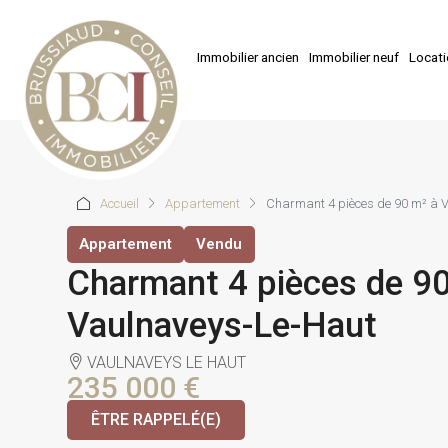
Immobilier ancien
Immobilier neuf
Locat
Accueil
Appartement
Charmant 4 pièces de 90 m² à 
Appartement
Vendu
Charmant 4 pièces de 9
Vaulnaveys-Le-Haut
VAULNAVEYS LE HAUT
235 000 €
ÊTRE RAPPELÉ(E)