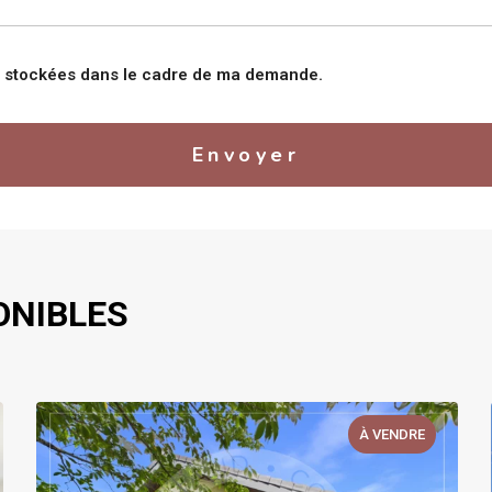
nt stockées dans le cadre de ma demande.
Envoyer
ONIBLES
À VENDRE