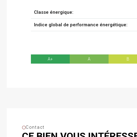
Classe énergique:
Indice global de performance énergétique:
A+
A
B
Contact
CE BIEN VOUS INTÉRESSE