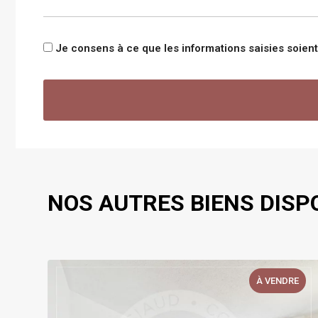
Je consens à ce que les informations saisies soie
NOS AUTRES BIENS DISP
E
À VENDRE