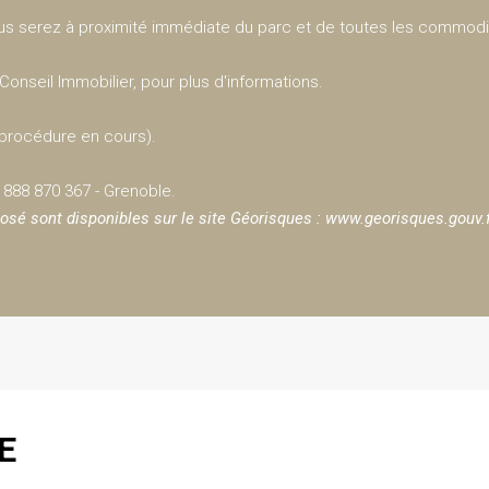
ous serez à proximité immédiate du parc et de toutes les commodi
onseil Immobilier, pour plus d'informations.
e procédure en cours).
888 870 367 - Grenoble.
osé sont disponibles sur le site Géorisques :
www.georisques.gouv.
E