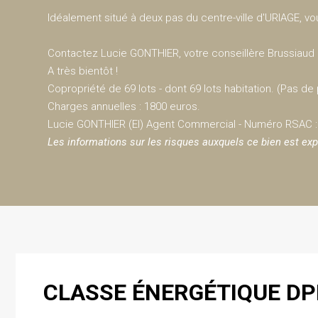
Idéalement situé à deux pas du centre-ville d'URIAGE, v
Contactez Lucie GONTHIER, votre conseillère Brussiaud C
A très bientôt !
Copropriété de 69 lots - dont 69 lots habitation. (Pas d
Charges annuelles : 1800 euros.
Lucie GONTHIER (EI) Agent Commercial - Numéro RSAC : 
Les informations sur les risques auxquels ce bien est exp
CLASSE ÉNERGÉTIQUE DP