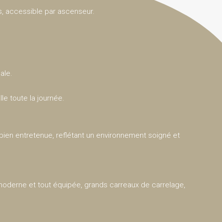
, accessible par ascenseur.
ale.
le toute la journée.
 bien entretenue, reflétant un environnement soigné et
e moderne et tout équipée, grands carreaux de carrelage,