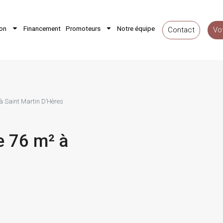
ion
Financement
Promoteurs
Notre équipe
Contact
Vo
à Saint Martin D’Hères
e 76 m² à