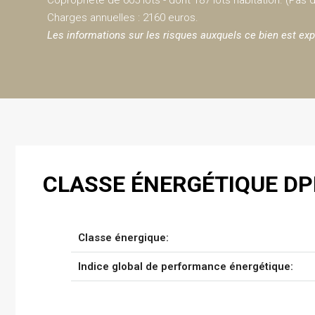
Copropriété de 605 lots - dont 187 lots habitation. (Pas
Charges annuelles : 2160 euros.
Les informations sur les risques auxquels ce bien est exp
CLASSE ÉNERGÉTIQUE DP
Classe énergique:
Indice global de performance énergétique: