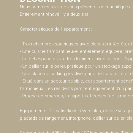
Nous sommes ravis de vous présenter ce magnifique ap
Entièrement rénové il y a deux ans.
Caractéristiques de l' appartement :
- Trois chambres spacieuses avec placards intégrés, o
- Une cuisine flambant neuve, entièrement équipée, prête
- Un bel espace à vivre très lumineux, avec balcon. L'ap
- Un cellier sur le palier, pratique pour un stockage su
- Une place de parking privative, gage de tranquillité et 
- Situé dans un secteur paisible, cet appartement bénéfi
harmonieux. Les résidents profitent également d'un parc 
- Proche commerces, transports et écoles (de la matern
Equipements : Climatisations réversibles, double vitrage
placards de rangement, interphone, cellier sur palier, pl