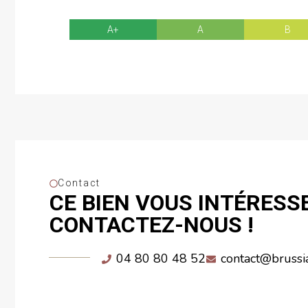
A+
A
B
Contact
CE BIEN VOUS INTÉRESSE
CONTACTEZ-NOUS !
04 80 80 48 52
contact@brussi