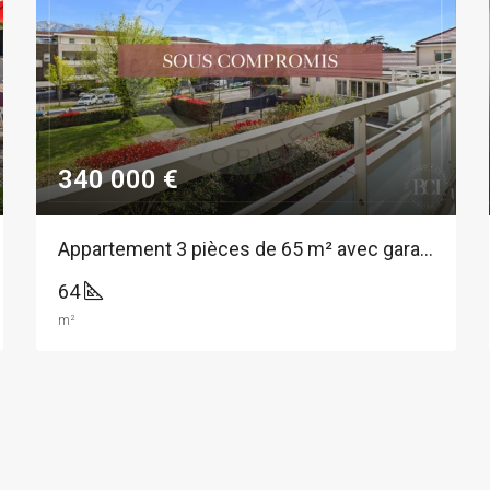
340 000 €
Appartement 3 pièces de 65 m² avec garage au centre de Montbonnot
64
m²