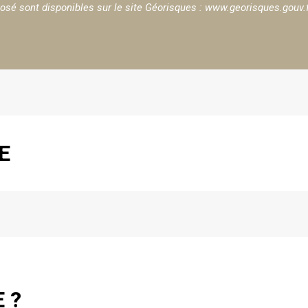
osé sont disponibles sur le site Géorisques :
www.georisques.gouv.
E
 ?