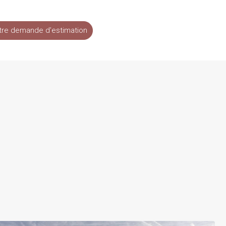
tre demande d'estimation