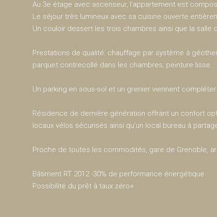
Au 3e étage avec ascenseur, l'appartement est composé
Le séjour très lumineux avec sa cuisine ouverte entièr
Un couloir dessert les trois chambres ainsi que la sall
Prestations de qualité: chauffage par système à géothe
parquet contrecollé dans les chambres, peinture lisse..
Un parking en sous-sol et un grenier viennent compléter
Résidence de dernière génération offrant un confort op
locaux vélos sécurisés ainsi qu'un local bureau à parta
Proche de toutes les commodités, gare de Grenoble, arr
Bâtiment RT 2012 -30% de performance énergétique
Possibilité du prêt à taux zéro+