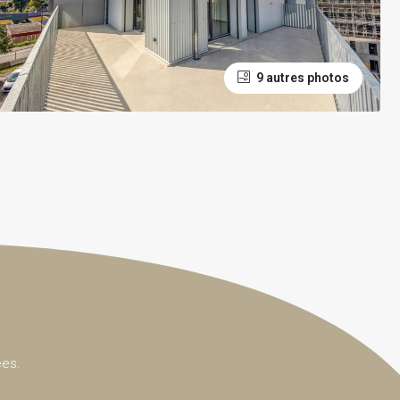
9 autres photos
ées.