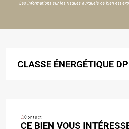
Les informations sur les risques auxquels ce bien est exp
CLASSE ÉNERGÉTIQUE DP
Contact
CE BIEN VOUS INTÉRESSE