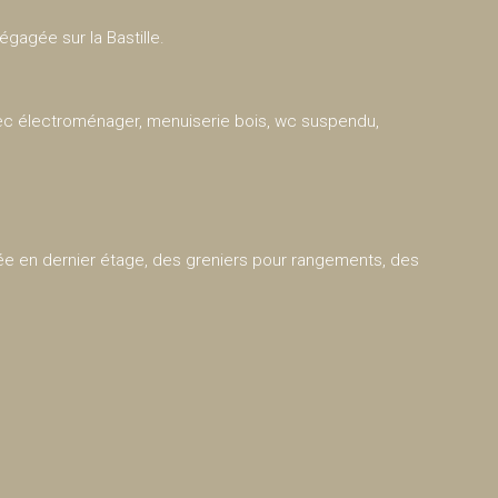
gagée sur la Bastille.
vec électroménager, menuiserie bois, wc suspendu,
gée en dernier étage, des greniers pour rangements, des