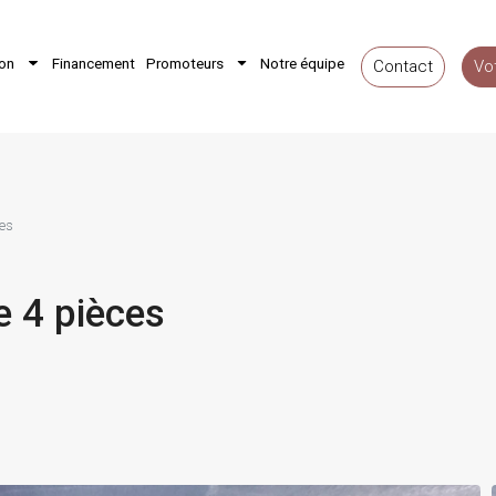
ion
Financement
Promoteurs
Notre équipe
Contact
Vo
ces
e 4 pièces