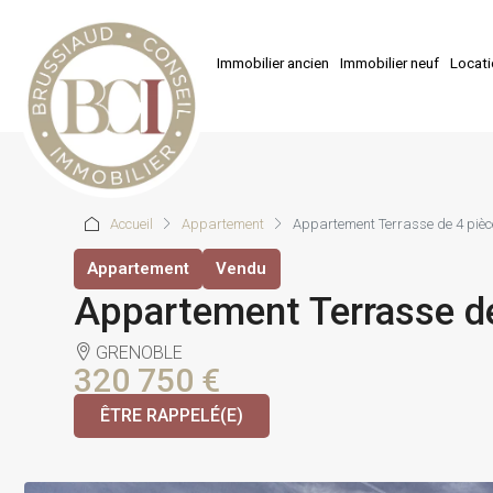
Immobilier ancien
Immobilier neuf
Locat
Accueil
Appartement
Appartement Terrasse de 4 piè
Appartement
Vendu
Appartement Terrasse d
GRENOBLE
320 750 €
ÊTRE RAPPELÉ(E)