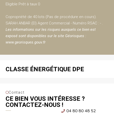
Eligible Prêt à taux 0
Copropriété de 40 lots (Pas de procédure en cours).
SARAH ANBAR (EI) Agent Commercial - Numéro RSAC : - .
Les informations sur les risques auxquels ce bien est
exposé sont disponibles sur le site Géorisques :
www.georisques.gouv.fr
CLASSE ÉNERGÉTIQUE DPE
Contact
CE BIEN VOUS INTÉRESSE ?
CONTACTEZ-NOUS !
04 80 80 48 52