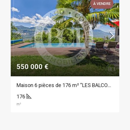
À VENDRE
550 000 €
Maison 6 pièces de 176 m² “LES BALCONS DE BELLEDONNE”
176
m²