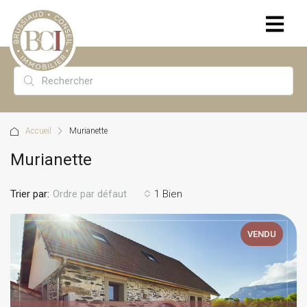
Accueil
Murianette
Murianette
Trier par:
1 Bien
Ordre par défaut
VENDU