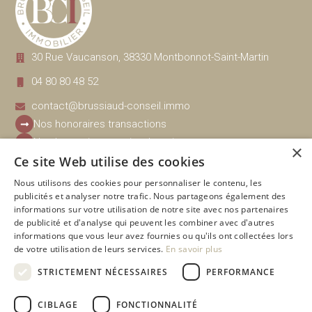
30 Rue Vaucanson, 38330 Montbonnot-Saint-Martin
04 80 80 48 52
contact@brussiaud-conseil.immo
Nos honoraires transactions
Nos honoraires gestion, location
×
Ce site Web utilise des cookies
Nous utilisons des cookies pour personnaliser le contenu, les
Navigation
Nos biens disponibles
publicités et analyser notre trafic. Nous partageons également des
Estimation
Immobilier ancien
informations sur votre utilisation de notre site avec nos partenaires
Financement
Immobilier neuf
de publicité et d'analyse qui peuvent les combiner avec d'autres
informations que vous leur avez fournies ou qu'ils ont collectées lors
Promoteurs
À vendre
de votre utilisation de leurs services.
En savoir plus
Notre équipe
Sous offre acceptée
STRICTEMENT NÉCESSAIRES
PERFORMANCE
Contact
Vendu
CIBLAGE
FONCTIONNALITÉ