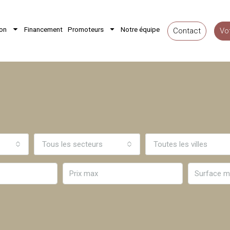
ion
Financement
Promoteurs
Notre équipe
Contact
Vo
Tous les secteurs
Toutes les villes