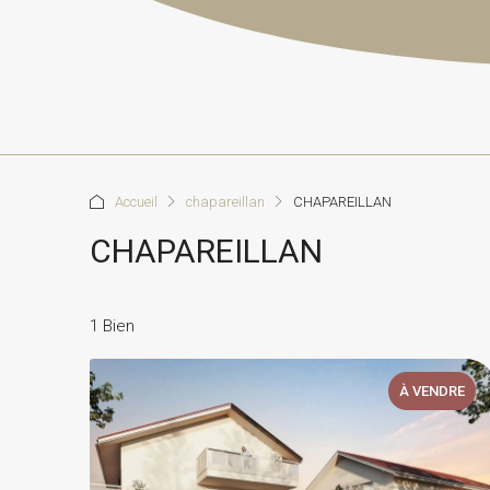
Accueil
chapareillan
CHAPAREILLAN
CHAPAREILLAN
1 Bien
À VENDRE