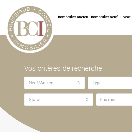
Immobilier ancien
Immobilier neuf
Locat
Vos critères de recherche
Neuf/Ancien
Type
Statut