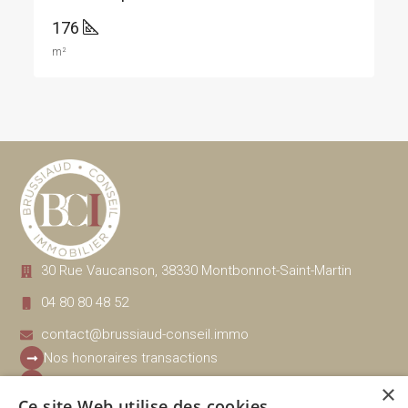
176
m²
30 Rue Vaucanson, 38330 Montbonnot-Saint-Martin
04 80 80 48 52
contact@brussiaud-conseil.immo
Nos honoraires transactions
Nos honoraires gestion, location
×
Ce site Web utilise des cookies