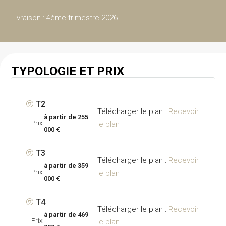
Livraison : 4ème trimestre 2026
TYPOLOGIE ET PRIX
T2
Recevoir
255
Prix:
le plan
000 €
T3
Recevoir
359
Prix:
le plan
000 €
T4
Recevoir
469
Prix:
le plan