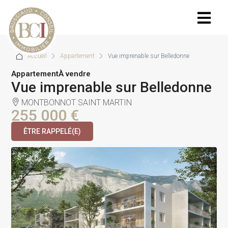
Accueil
Appartement
Vue imprenable sur Belledonne
Appartement
À vendre
Vue imprenable sur Belledonne
MONTBONNOT SAINT MARTIN
255 000 €
ÊTRE RAPPELÉ(E)