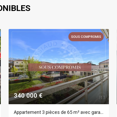
ONIBLES
SOUS COMPROMIS
340 000 €
Appartement 3 pièces de 65 m² avec garage au centre de Montbonnot