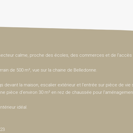
 secteur calme, proche des écoles, des commerces et de l'accès 
rain de 500 m², vue sur la chaine de Belledonne.
s devant la maison, escalier extérieur et l'entrée sur pièce de vie 
ur une pièce d'environ 30 m² en rez de chaussée pour l'aménagement
ntérieur idéal.
023