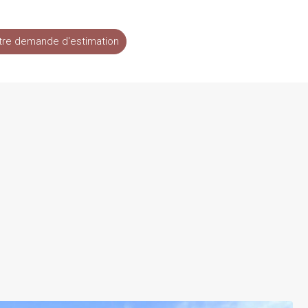
tre demande d'estimation