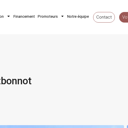
ion
Financement
Promoteurs
Notre équipe
Contact
Vo
tbonnot