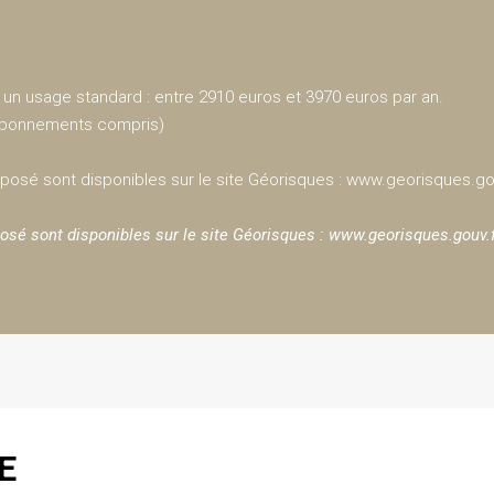
un usage standard : entre 2910 euros et 3970 euros par an.
(abonnements compris)
xposé sont disponibles sur le site Géorisques : www.georisques.go
osé sont disponibles sur le site Géorisques :
www.georisques.gouv.
E