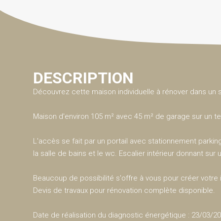
DESCRIPTION
Découvrez cette maison individuelle à rénover dans un
Maison d'environ 105 m² avec 45 m² de garage sur un ter
L'accès se fait par un portail avec stationnement parking
la salle de bains et le wc. Escalier intérieur donnant s
Beaucoup de possibilité s'offre à vous pour créer votre i
Devis de travaux pour rénovation complète disponible.
Date de réalisation du diagnostic énergétique : 23/03/2