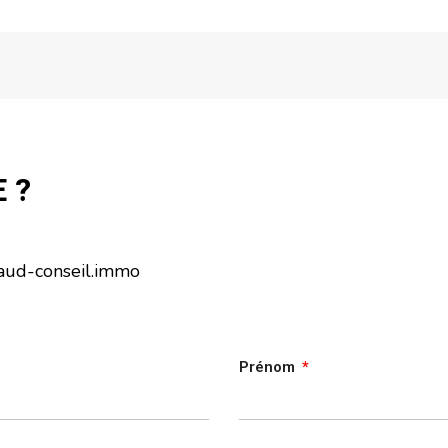
 ?
aud-conseil.immo
Prénom